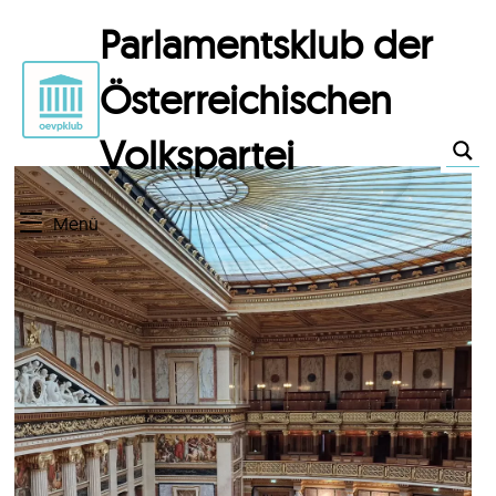
Parlamentsklub der
Österreichischen
Volkspartei
Menü