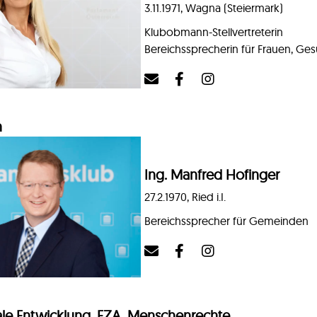
3.11.1971, Wagna (Steiermark)
Klubobmann-Stellvertreterin
Bereichssprecherin für Frauen, Ge
n
Ing. Manfred Hofinger
27.2.1970, Ried i.I.
Bereichssprecher für Gemeinden
ale Entwicklung, EZA, Menschenrechte