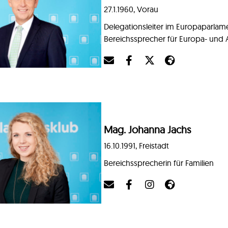
27.1.1960, Vorau
Delegationsleiter im Europaparlam
Bereichssprecher für Europa- und 
Mag. Johanna Jachs
16.10.1991, Freistadt
Bereichssprecherin für Familien