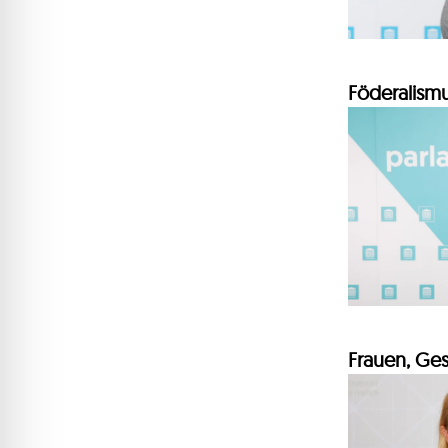
Föderalism
Frauen, Ge