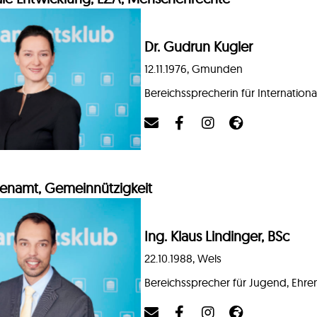
Dr. Gudrun Kugler
12.11.1976, Gmunden
Bereichssprecherin für Internatio
renamt, Gemeinnützigkeit
Ing. Klaus Lindinger, BSc
22.10.1988, Wels
Bereichssprecher für Jugend, Ehre