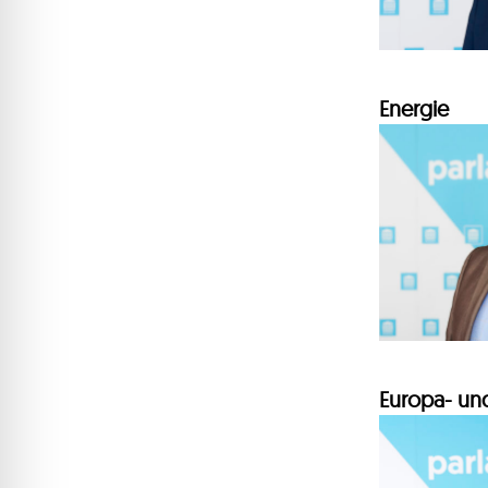
Energie
Europa- un