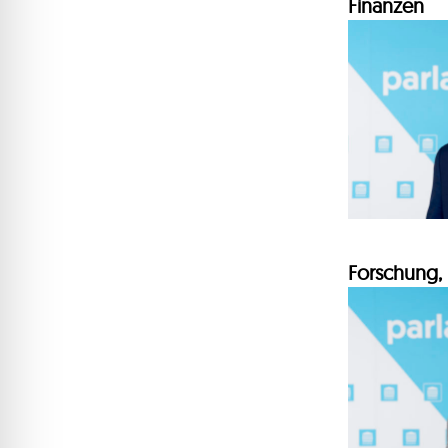
Finanzen
Forschung, 