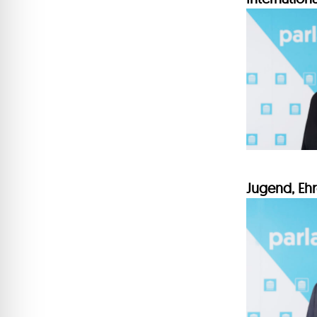
Jugend, Eh