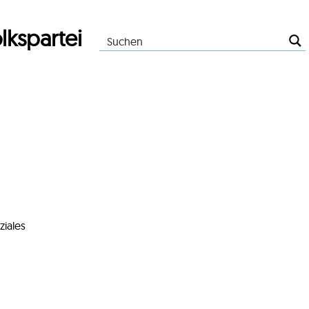
lkspartei
ziales