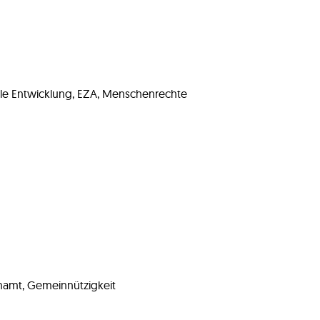
nale Entwicklung, EZA, Menschenrechte
namt, Gemeinnützigkeit