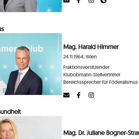
us
Mag. Harald Himmer
24.11.1964, Wien
Fraktionsvorsitzender
Klubobmann-Stellvertreter
Bereichssprecher für Föderalismus
sundheit
Mag. Dr. Juliane Bogner-Str