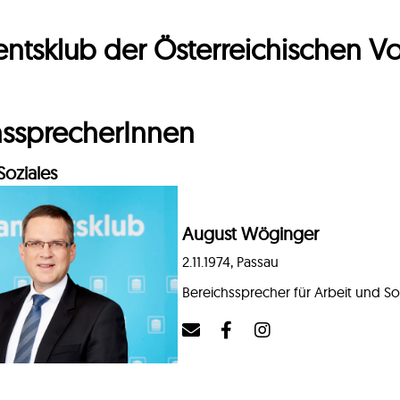
ntsklub der Österreichischen Vo
hssprecherInnen
Soziales
August Wöginger
2.11.1974, Passau
Bereichssprecher für Arbeit und So