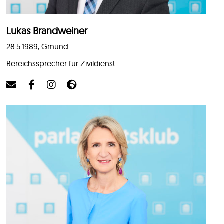
Lukas Brandweiner
28.5.1989, Gmünd
Bereichssprecher für Zivildienst