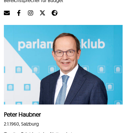
Bereichssprecher für Budget
Peter Haubner
2.1.1960, Salzburg