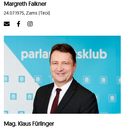
Margreth Falkner
24.07.1975, Zams (Tirol)
Mag. Klaus Fürlinger