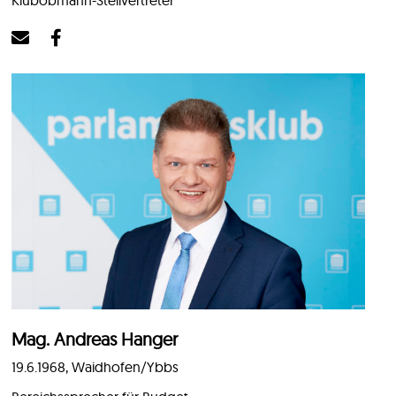
Klubobmann-Stellvertreter
Mag. Andreas Hanger
19.6.1968, Waidhofen/Ybbs