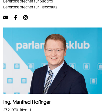
Bereichssprecher für Südtirol
Bereichssprecher für Tierschutz
Ing. Manfred Hofinger
27.2.1970, Ried i.I.