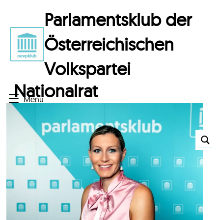
Parlamentsklub der
Österreichischen
Volkspartei
Nationalrat
Menü